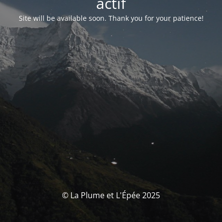
actif
Site will be available soon. Thank you for your patience!
© La Plume et L'Épée 2025