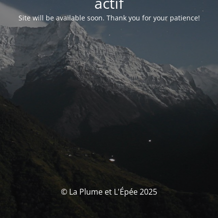
actif
Site will be available soon. Thank you for your patience!
© La Plume et L'Épée 2025