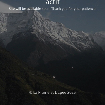
actif
Site will be available soon. Thank you for your patience!
© La Plume et L'Épée 2025